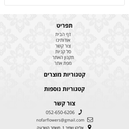
תפריט
דף הבית
אודותינו
צור קשר
סל קניות
תקנון האתר
מפת אתר
קטגוריות מוצרים
קטגוריות נוספות
צור קשר
052-650-6206
nofarflowers@gmail.com
אליהו שמיר 1, משמר השבעה