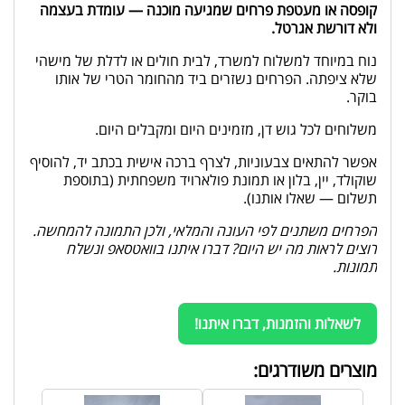
קופסה או מעטפת פרחים שמגיעה מוכנה — עומדת בעצמה
ולא דורשת אגרטל.
נוח במיוחד למשלוח למשרד, לבית חולים או לדלת של מישהי
שלא ציפתה. הפרחים נשזרים ביד מהחומר הטרי של אותו
בוקר.
משלוחים לכל גוש דן, מזמינים היום ומקבלים היום.
אפשר להתאים צבעוניות, לצרף ברכה אישית בכתב יד, להוסיף
שוקולד, יין, בלון או תמונת פולארויד משפחתית (בתוספת
תשלום — שאלו אותנו).
הפרחים משתנים לפי העונה והמלאי, ולכן התמונה להמחשה.
רוצים לראות מה יש היום? דברו איתנו בוואטסאפ ונשלח
תמונות.
לשאלות והזמנות, דברו איתנו!
מוצרים משודרגים: