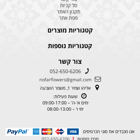
סל קניות
תקנון האתר
מפת אתר
קטגוריות מוצרים
קטגוריות נוספות
צור קשר
052-650-6206
nofarflowers@gmail.com
אליהו שמיר 1, משמר השבעה
שעות פעילות:
ימים א'-ה' – 09:00-17:00
ימי ו' – 08:00-13:00
אנו מכבדים את סוגי הכרטיסים
מרכז הזמנות
052-650-6206