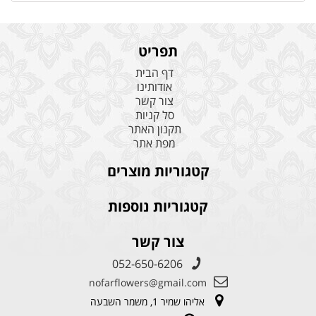
תפריט
דף הבית
אודותינו
צור קשר
סל קניות
תקנון האתר
מפת אתר
קטגוריות מוצרים
קטגוריות נוספות
צור קשר
052-650-6206
nofarflowers@gmail.com
אליהו שמיר 1, משמר השבעה