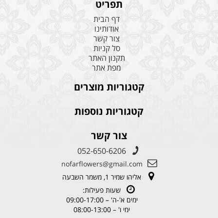
תפריט
דף הבית
אודותינו
צור קשר
סל קניות
תקנון האתר
מפת אתר
קטגוריות מוצרים
קטגוריות נוספות
צור קשר
052-650-6206
nofarflowers@gmail.com
אליהו שמיר 1, משמר השבעה
שעות פעילות:
ימים א'-ה' – 09:00-17:00
ימי ו' – 08:00-13:00