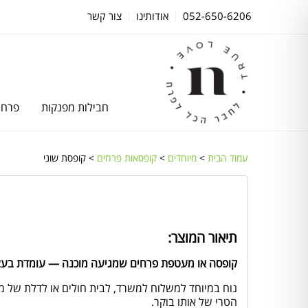
052-650-6206
אודותינו
צור קשר
חבילות מפנקות
פרחי
עמוד הבית
>
מיוחדים
>
קופסאות פרחים
> קופסת שוני
תיאור המוצר:
קופסה או מעטפת פרחים שמגיעה מוכנה — עומדת בעצ
נוח במיוחד למשלוח למשרד, לבית חולים או לדלת של 
הטרי של אותו בוקר.