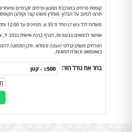
קופסת פרחים במורכבת ממגוון פרחים יוקרתיים ומיוחדי
תרצו לכתוב על הבלון- מומלץ משהו קצר וקולע) הקופסא 
משלוח לכל גוש דן החל מ־35 ₪. מזמינים עד 12:00 ומקבלים באותו יום.
אפשר להתאים צבעוניות, לצרף ברכה אישית בכתב יד, או לה
הפרחים משתנים לפי העונה והמלאי, ולכן התמונה להמחש
בוואטסאפ ונשלח תמונות.
בחר את גודל הזר:
מח