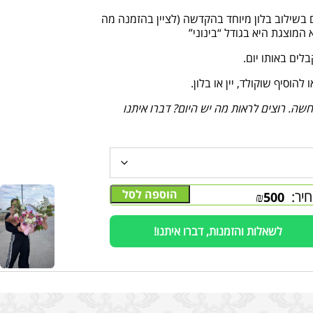
ם בשילוב בלון מיוחד בהקדשה (לציין בהזמנה מה
המוצגת היא בגודל “בינוני”
וסיף שוקולד, יין או בלון.
ה. רוצים לראות מה יש היום? דברו איתנו
הוספה לסל
יר:
₪
500
לשאלות והזמנות, דברו איתנו!