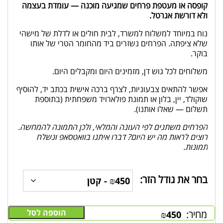
קופסה או מעטפת פרחים שמגיעה מוכנה — עומדת בעצמה
ולא דורשת אגרטל.
נוח במיוחד למשלוח למשרד, לבית חולים או לדלת של מישהי
שלא ציפתה. הפרחים נשזרים ביד מהחומר הטרי של אותו
בוקר.
משלוחים לכל גוש דן, מזמינים היום ומקבלים היום.
אפשר להתאים צבעוניות, לצרף ברכה אישית בכתב יד, להוסיף
שוקולד, יין, בלון או תמונת פולארויד משפחתית (בתוספת
תשלום — שאלו אותנו).
הפרחים משתנים לפי העונה והמלאי, ולכן התמונה להמחשה.
רוצים לראות מה יש היום? דברו איתנו בוואטסאפ ונשלח
תמונות.
בחר את גודל הזר:
הוספה לסל
מחיר:
₪
450