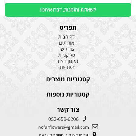
לשאלות והזמנות, דברו איתנו!
תפריט
דף הבית
אודותינו
צור קשר
סל קניות
תקנון האתר
מפת אתר
קטגוריות מוצרים
קטגוריות נוספות
צור קשר
052-650-6206
nofarflowers@gmail.com
אליהו שמיר 1, משמר השבעה