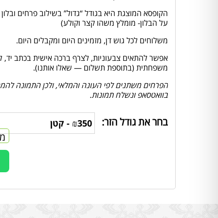
הקופסא המוצגת היא בגודל “גדול” בשילוב פרחים ובלון
על הבלון- מומלץ משהו קצר וקולע)
משלוחים לכל גוש דן, מזמינים היום ומקבלים היום.
אפשר להתאים צבעוניות, לצרף ברכה אישית בכתב יד, להוס
משפחתית (בתוספת תשלום — שאלו אותנו).
הפרחים משתנים לפי העונה והמלאי, ולכן התמונה להמחש
בוואטסאפ ונשלח תמונות.
בחר את גודל הזר:
מח