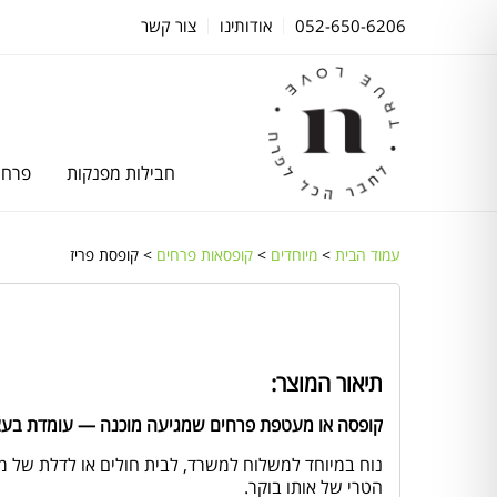
052-650-6206
אודותינו
צור קשר
חבילות מפנקות
פרחי
עמוד הבית
>
מיוחדים
>
קופסאות פרחים
> קופסת פריז
תיאור המוצר:
קופסה או מעטפת פרחים שמגיעה מוכנה — עומדת בעצ
נוח במיוחד למשלוח למשרד, לבית חולים או לדלת של 
הטרי של אותו בוקר.