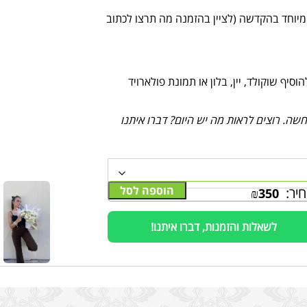
 מיוחד בהקדשה (לציין בהזמנה מה תרצו לכתוב
יף שוקולד, יין, בלון או תמונת פולארויד
ה. רוצים לראות מה יש היום? דברו איתנו
הוספה לסל
יר:
₪
350
לשאלות והזמנות, דברו איתנו!