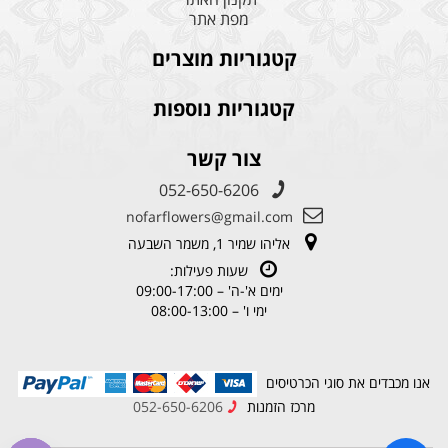
מפת אתר
קטגוריות מוצרים
קטגוריות נוספות
צור קשר
052-650-6206
nofarflowers@gmail.com
אליהו שמיר 1, משמר השבעה
שעות פעילות:
ימים א'-ה' – 09:00-17:00
ימי ו' – 08:00-13:00
אנו מכבדים את סוגי הכרטיסים
מרכז הזמנות
052-650-6206