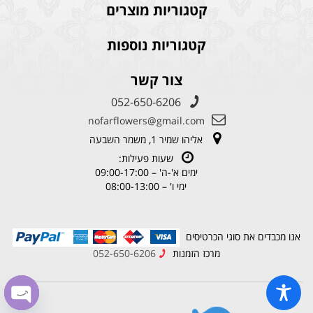
קטגוריות מוצרים
קטגוריות נוספות
צור קשר
052-650-6206
nofarflowers@gmail.com
אליהו שמיר 1, משמר השבעה
שעות פעילות:
ימים א'-ה' – 09:00-17:00
ימי ו' – 08:00-13:00
אנו מכבדים את סוגי הכרטיסים
מרכז הזמנות
052-650-6206