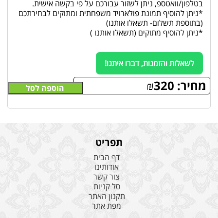
בטלפון/וואטספ, ניתן לשזור עבורכם על פי בקשה אישית.
*ניתן להוסיף תמונת פולארויד משפחתית ומתוקים לבחירתכם
(בתוספת תשלום- תשאלו אותנו)
*ניתן להוסיף מתוקים (תשאלו אותנו )
לשאלות והזמנות, דברו איתנו!
מחיר:
320
₪
הוספה לסל
תפריט
דף הבית
אודותינו
צור קשר
סל קניות
תקנון האתר
מפת אתר