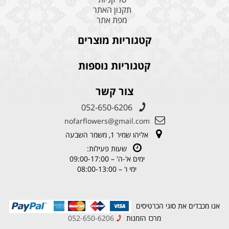
תקנון האתר
מפת אתר
קטגוריות מוצרים
קטגוריות נוספות
צור קשר
052-650-6206
nofarflowers@gmail.com
אליהו שמיר 1, משמר השבעה
שעות פעילות:
ימים א'-ה' – 09:00-17:00
ימי ו' – 08:00-13:00
אנו מכבדים את סוגי הכרטיסים
מרכז הזמנות
052-650-6206