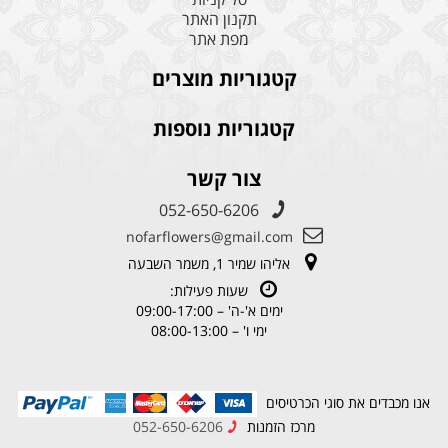
תקנון האתר
מפת אתר
קטגוריות מוצרים
קטגוריות נוספות
צור קשר
052-650-6206
nofarflowers@gmail.com
אליהו שמיר 1, משמר השבעה
שעות פעילות:
ימים א'-ה' – 09:00-17:00
ימי ו' – 08:00-13:00
אנו מכבדים את סוגי הכרטיסים
מרכז הזמנות
052-650-6206