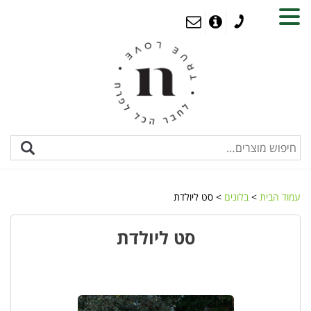
MENU
עמוד הבית
>
בלונים
> סט ליולדת
סט ליולדת