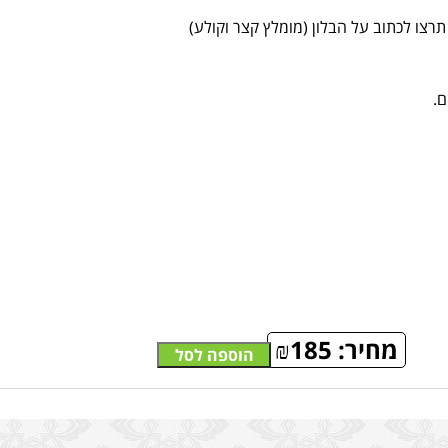
רצו לכתוב על הבלון (מומלץ קצר וקולע)
ם.
מחיר:
185
₪
הוספה לסל