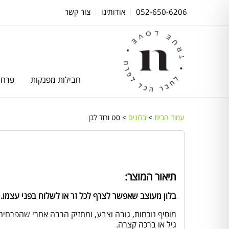
052-650-6206
אודותינו
צור קשר
חבילות מפנקות
פרחי
עמוד הבית
>
בלונים
> סט ורוד לבן
תיאור המוצר:
בלון מעוצב שאפשר לצרף לכל זר או לשלוח בפני עצמו.
מוסיף נוכחות, גובה וצבע, ומחזיק הרבה אחרי שהפרח
גיל או ברכה קצרה.