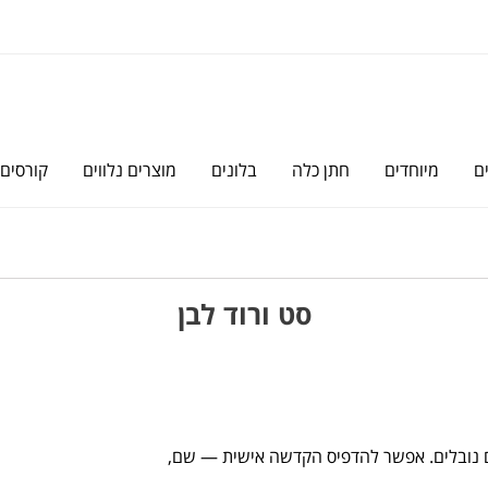
ם
מיוחדים
חתן כלה
בלונים
מוצרים נלווים
קורסים
סט ורוד לבן
ים נובלים. אפשר להדפיס הקדשה אישית — שם,