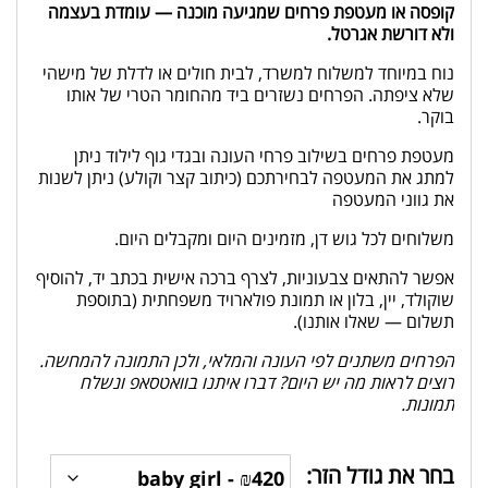
קופסה או מעטפת פרחים שמגיעה מוכנה — עומדת בעצמה
ולא דורשת אגרטל.
נוח במיוחד למשלוח למשרד, לבית חולים או לדלת של מישהי
שלא ציפתה. הפרחים נשזרים ביד מהחומר הטרי של אותו
בוקר.
מעטפת פרחים בשילוב פרחי העונה ובגדי גוף לילוד ניתן
למתג את המעטפה לבחירתכם (כיתוב קצר וקולע) ניתן לשנות
את גווני המעטפה
משלוחים לכל גוש דן, מזמינים היום ומקבלים היום.
אפשר להתאים צבעוניות, לצרף ברכה אישית בכתב יד, להוסיף
שוקולד, יין, בלון או תמונת פולארויד משפחתית (בתוספת
תשלום — שאלו אותנו).
הפרחים משתנים לפי העונה והמלאי, ולכן התמונה להמחשה.
רוצים לראות מה יש היום? דברו איתנו בוואטסאפ ונשלח
תמונות.
בחר את גודל הזר: