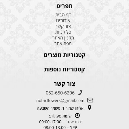
תפריט
דף הבית
אודותינו
צור קשר
סל קניות
תקנון האתר
מפת אתר
קטגוריות מוצרים
קטגוריות נוספות
צור קשר
052-650-6206
nofarflowers@gmail.com
אליהו שמיר 1, משמר השבעה
שעות פעילות:
ימים א'-ה' – 09:00-17:00
ימי ו' – 08:00-13:00