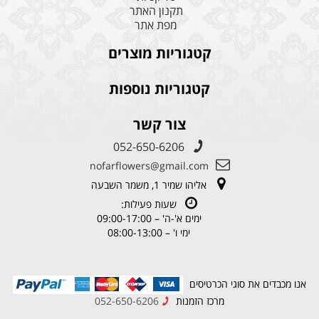
תקנון האתר
מפת אתר
קטגוריות מוצרים
קטגוריות נוספות
צור קשר
052-650-6206
nofarflowers@gmail.com
אליהו שמיר 1, משמר השבעה
שעות פעילות:
ימים א'-ה' – 09:00-17:00
ימי ו' – 08:00-13:00
אנו מכבדים את סוגי הכרטיסים
מרכז הזמנות
052-650-6206