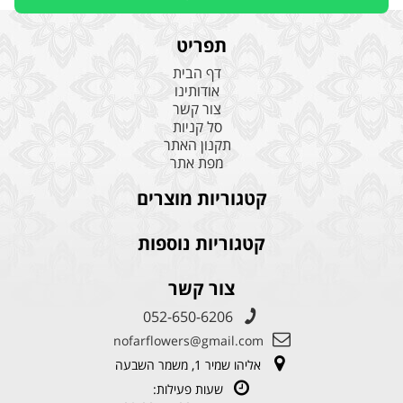
תפריט
דף הבית
אודותינו
צור קשר
סל קניות
תקנון האתר
מפת אתר
קטגוריות מוצרים
קטגוריות נוספות
צור קשר
052-650-6206
nofarflowers@gmail.com
אליהו שמיר 1, משמר השבעה
שעות פעילות: