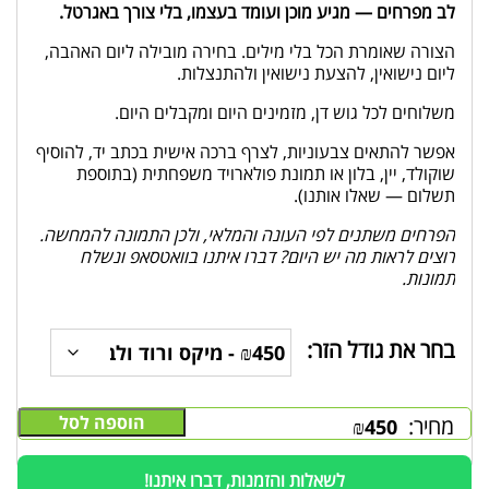
לב מפרחים — מגיע מוכן ועומד בעצמו, בלי צורך באגרטל.
הצורה שאומרת הכל בלי מילים. בחירה מובילה ליום האהבה,
ליום נישואין, להצעת נישואין ולהתנצלות.
משלוחים לכל גוש דן, מזמינים היום ומקבלים היום.
אפשר להתאים צבעוניות, לצרף ברכה אישית בכתב יד, להוסיף
שוקולד, יין, בלון או תמונת פולארויד משפחתית (בתוספת
תשלום — שאלו אותנו).
הפרחים משתנים לפי העונה והמלאי, ולכן התמונה להמחשה.
רוצים לראות מה יש היום? דברו איתנו בוואטסאפ ונשלח
תמונות.
בחר את גודל הזר:
הוספה לסל
מחיר:
₪
450
לשאלות והזמנות, דברו איתנו!