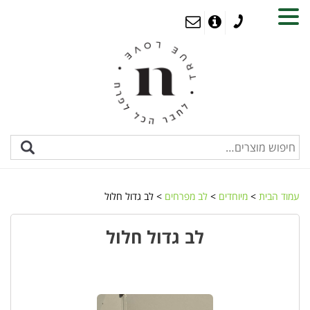
MENU
עמוד הבית
>
מיוחדים
>
לב מפרחים
> לב גדול חלול
לב גדול חלול