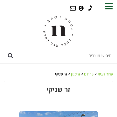
MENU
עמוד הבית
>
פרחים
>
זריבלון
> זר שניקי
זר שניקי