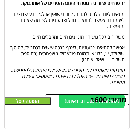
זר פרחים שזור ביד מפרחי העונה הטריים של אותו בוקר.
מתאים ליום הולדת, לתודה, ליום נישואין או לכל רגע שרוצים
לשמח בו. אפשר להתאים גודל וצבעוניות לפי מה שאתם
מחפשים.
משלוחים לכל גוש דן, מזמינים היום ומקבלים היום.
אפשר להתאים צבעוניות, לצרף ברכה אישית בכתב יד, להוסיף
שוקולד, יין, בלון או תמונת פולארויד משפחתית (בתוספת
תשלום — שאלו אותנו).
הפרחים משתנים לפי העונה והמלאי, ולכן התמונה להמחשה.
רוצים לראות מה יש היום? דברו איתנו בוואטסאפ ונשלח
תמונות.
מחיר:
600
₪
לשאלות והזמנות, דברו איתנו!
הוספה לסל