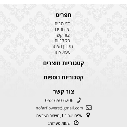
תפריט
דף הבית
אודותינו
צור קשר
סל קניות
תקנון האתר
מפת אתר
קטגוריות מוצרים
קטגוריות נוספות
צור קשר
052-650-6206
nofarflowers@gmail.com
אליהו שמיר 1, משמר השבעה
שעות פעילות: