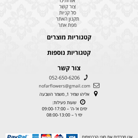
אודותינו
צור קשר
סל קניות
תקנון האתר
מפת אתר
קטגוריות מוצרים
קטגוריות נוספות
צור קשר
052-650-6206
nofarflowers@gmail.com
אליהו שמיר 1, משמר השבעה
שעות פעילות:
ימים א'-ה' – 09:00-17:00
ימי ו' – 08:00-13:00
אנו מכבדים את סוגי הכרטיסים