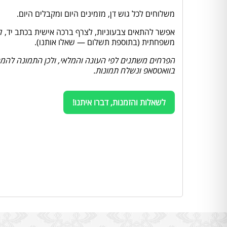
משלוחים לכל גוש דן, מזמינים היום ומקבלים היום.
אפשר להתאים צבעוניות, לצרף ברכה אישית בכתב יד, להוס
משפחתית (בתוספת תשלום — שאלו אותנו).
הפרחים משתנים לפי העונה והמלאי, ולכן התמונה להמחש
בוואטסאפ ונשלח תמונות.
לשאלות והזמנות, דברו איתנו!