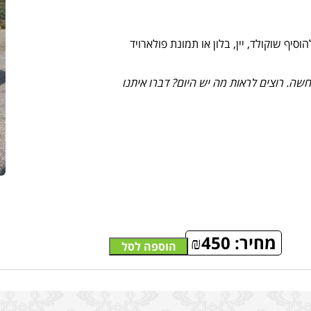
יף שוקולד, יין, בלון או תמונת פולארויד
ה. רוצים לראות מה יש היום? דברו איתנו
מחיר:
450
₪
הוספה לסל