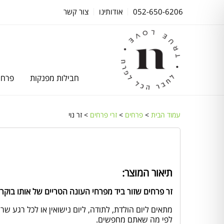
052-650-6206
אודותינו
צור קשר
חבילות מפנקות
פרחי
עמוד הבית
>
פרחים
>
זרי פרחים
> זר נוי
תיאור המוצר:
זר פרחים שזור ביד מפרחי העונה הטריים של אותו בוקר.
מתאים ליום הולדת, לתודה, ליום נישואין או לכל רגע ש
לפי מה שאתם מחפשים.