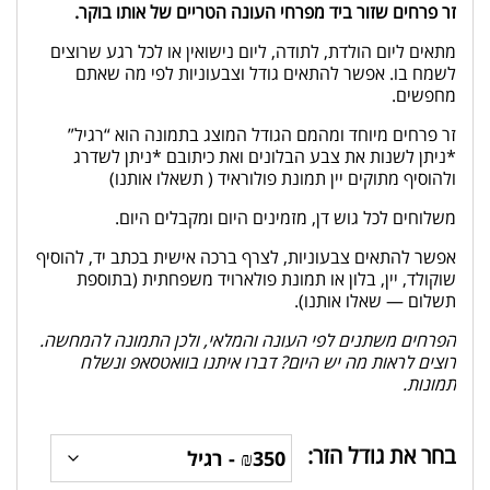
זר פרחים שזור ביד מפרחי העונה הטריים של אותו בוקר.
מתאים ליום הולדת, לתודה, ליום נישואין או לכל רגע שרוצים
לשמח בו. אפשר להתאים גודל וצבעוניות לפי מה שאתם
מחפשים.
זר פרחים מיוחד ומהמם הגודל המוצג בתמונה הוא “רגיל”
*ניתן לשנות את צבע הבלונים ואת כיתובם *ניתן לשדרג
ולהוסיף מתוקים יין תמונת פולוראיד ( תשאלו אותנו)
משלוחים לכל גוש דן, מזמינים היום ומקבלים היום.
אפשר להתאים צבעוניות, לצרף ברכה אישית בכתב יד, להוסיף
שוקולד, יין, בלון או תמונת פולארויד משפחתית (בתוספת
תשלום — שאלו אותנו).
הפרחים משתנים לפי העונה והמלאי, ולכן התמונה להמחשה.
רוצים לראות מה יש היום? דברו איתנו בוואטסאפ ונשלח
תמונות.
בחר את גודל הזר: