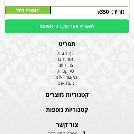
הוספה לסל
מחיר:
₪
350
לשאלות והזמנות, דברו איתנו!
תפריט
דף הבית
אודותינו
צור קשר
סל קניות
תקנון האתר
מפת אתר
קטגוריות מוצרים
קטגוריות נוספות
צור קשר