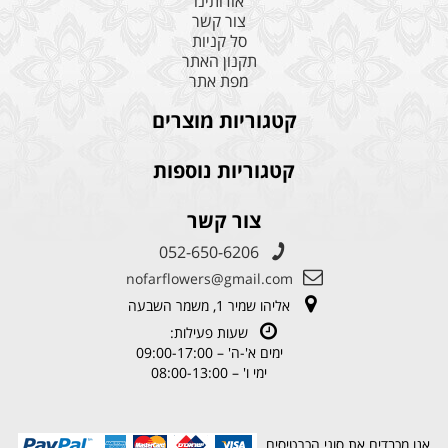
אודותינו
צור קשר
סל קניות
תקנון האתר
מפת אתר
קטגוריות מוצרים
קטגוריות נוספות
צור קשר
052-650-6206
nofarflowers@gmail.com
אליהו שמיר 1, משמר השבעה
שעות פעילות:
ימים א'-ה' – 09:00-17:00
ימי ו' – 08:00-13:00
אנו מכבדים את סוגי הכרטיסים