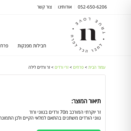
052-650-6206
אודותינו
צור קשר
חבילות מפנקות
פרחי
עמוד הבית
>
פרחים
>
זרי ורדים
> זר ורדים לילה
תיאור המוצר:
זר יוקרתי המורכב מ70 ורדים בגווני ורוד
גווני הורדים משתנים בהתאם למלאי הקיים ולכן התמו