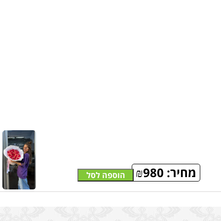
מחיר:
980
₪
הוספה לסל