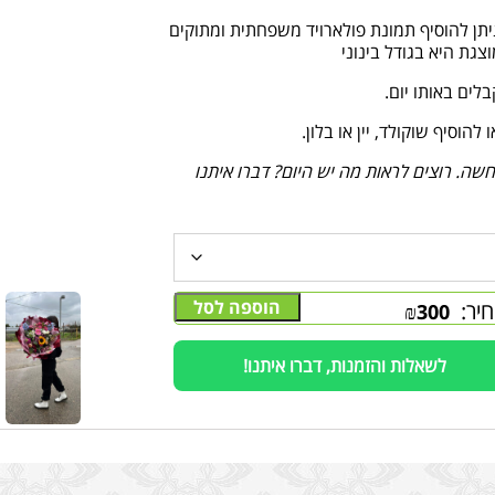
תן להוסיף תמונת פולארויד משפחתית ומתוקים
גת היא בגודל בינוני
וסיף שוקולד, יין או בלון.
ה. רוצים לראות מה יש היום? דברו איתנו
הוספה לסל
יר:
₪
300
לשאלות והזמנות, דברו איתנו!