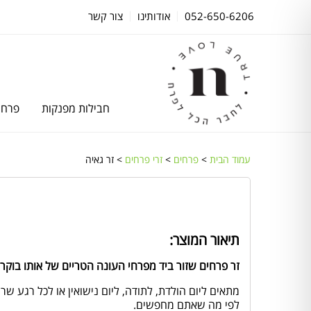
052-650-6206
אודותינו
צור קשר
חבילות מפנקות
פרחי
עמוד הבית
>
פרחים
>
זרי פרחים
> זר גאיה
תיאור המוצר:
זר פרחים שזור ביד מפרחי העונה הטריים של אותו בוקר.
מתאים ליום הולדת, לתודה, ליום נישואין או לכל רגע ש
לפי מה שאתם מחפשים.