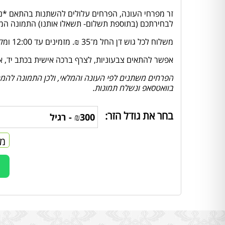
זר מפרחי העונה, הפרחים עלולים להשתנות בהתאם *ני
לבחירתכם (בתוספת תשלום- תשאלו אותנו) התמונה המוצ
משלוח לכל גוש דן החל מ־35 ₪. מזמינים עד 12:00 ומקבלים באותו יום.
אפשר להתאים צבעוניות, לצרף ברכה אישית בכתב יד, או לה
הפרחים משתנים לפי העונה והמלאי, ולכן התמונה להמחש
בוואטסאפ ונשלח תמונות.
בחר את גודל הזר:
מח