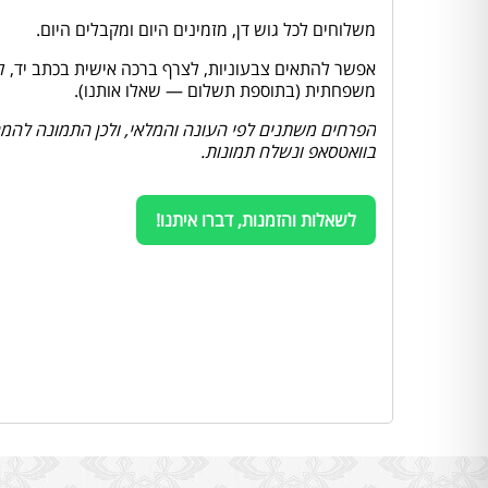
משלוחים לכל גוש דן, מזמינים היום ומקבלים היום.
אפשר להתאים צבעוניות, לצרף ברכה אישית בכתב יד, להוס
משפחתית (בתוספת תשלום — שאלו אותנו).
הפרחים משתנים לפי העונה והמלאי, ולכן התמונה להמחש
בוואטסאפ ונשלח תמונות.
לשאלות והזמנות, דברו איתנו!