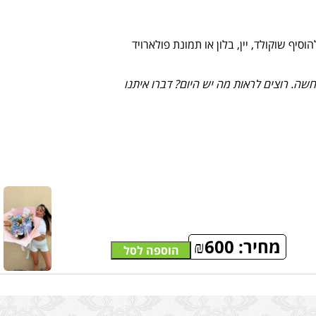
יף שוקולד, יין, בלון או תמונת פולארויד
ה. רוצים לראות מה יש היום? דברו איתנו
מחיר:
600
₪
הוספה לסל