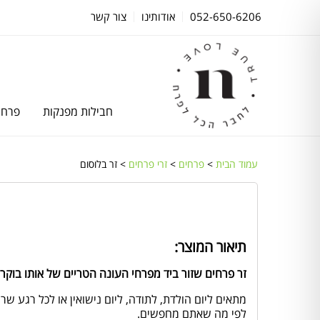
052-650-6206
אודותינו
צור קשר
חבילות מפנקות
פרחי
עמוד הבית
>
פרחים
>
זרי פרחים
> זר בלוסום
תיאור המוצר:
זר פרחים שזור ביד מפרחי העונה הטריים של אותו בוקר.
מתאים ליום הולדת, לתודה, ליום נישואין או לכל רגע ש
לפי מה שאתם מחפשים.