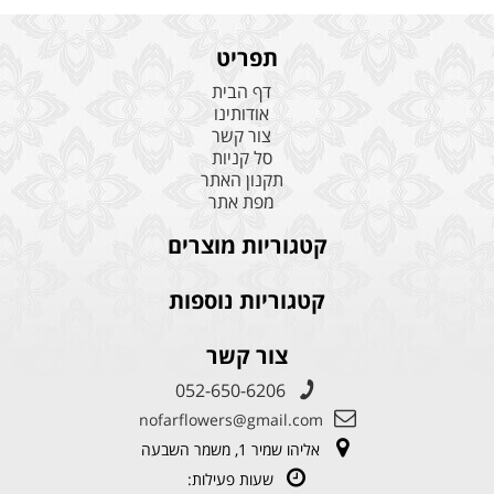
תפריט
דף הבית
אודותינו
צור קשר
סל קניות
תקנון האתר
מפת אתר
קטגוריות מוצרים
קטגוריות נוספות
צור קשר
052-650-6206
nofarflowers@gmail.com
אליהו שמיר 1, משמר השבעה
שעות פעילות: