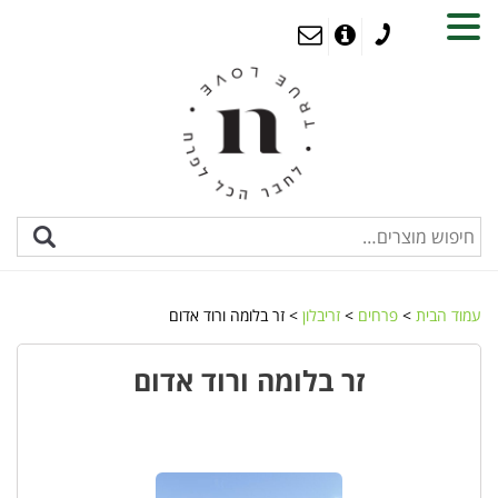
MENU
עמוד הבית
>
פרחים
>
זריבלון
> זר בלומה ורוד אדום
זר בלומה ורוד אדום