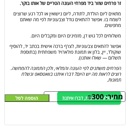
זר פרחים שזור ביד מפרחי העונה הטריים של אותו בוקר.
מתאים ליום הולדת, לתודה, ליום נישואין או לכל רגע שרוצים
לשמח בו. אפשר להתאים גודל וצבעוניות לפי מה שאתם
מחפשים.
משלוחים לכל גוש דן, מזמינים היום ומקבלים היום.
אפשר להתאים צבעוניות, לצרף ברכה אישית בכתב יד, להוסיף
שוקולד, יין, בלון או תמונת פולארויד משפחתית (בתוספת
תשלום — שאלו אותנו).
הפרחים משתנים לפי העונה והמלאי, ולכן התמונה להמחשה.
רוצים לראות מה יש היום? דברו איתנו בוואטסאפ ונשלח
תמונות.
מחיר:
300
₪
לשאלות והזמנות, דברו איתנו!
הוספה לסל