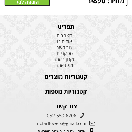
מחיר:
890
₪
הוספה לסל
תפריט
דף הבית
אודותינו
צור קשר
סל קניות
תקנון האתר
מפת אתר
קטגוריות מוצרים
קטגוריות נוספות
צור קשר
052-650-6206
nofarflowers@gmail.com
אליהו שמיר 1, משמר השבעה