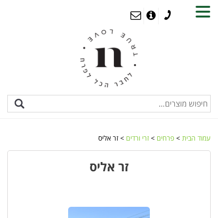
MENU
עמוד הבית
>
פרחים
>
זרי ורדים
> זר אליס
זר אליס