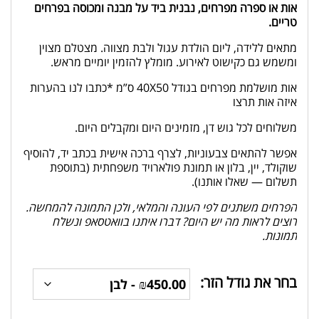
אות או ספרה מפרחים, נבנית ביד על מבנה ומכוסה בפרחים
טריים.
מתאים ללידה, ליום הולדת עגול ולבת מצווה. מצטלם מצוין
ומשמש גם כקישוט לאירוע. מומלץ להזמין יומיים מראש.
אות מושלמת מפרחים בגודל 40X50 ס”מ *כתבו לנו בהערות
איזה אות תרצו
משלוחים לכל גוש דן, מזמינים היום ומקבלים היום.
אפשר להתאים צבעוניות, לצרף ברכה אישית בכתב יד, להוסיף
שוקולד, יין, בלון או תמונת פולארויד משפחתית (בתוספת
תשלום — שאלו אותנו).
הפרחים משתנים לפי העונה והמלאי, ולכן התמונה להמחשה.
רוצים לראות מה יש היום? דברו איתנו בוואטסאפ ונשלח
תמונות.
בחר את גודל הזר: