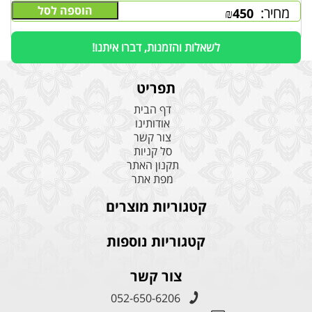
הוספה לסל
מחיר:
₪
450
לשאלות והזמנות, דברו איתנו!
תפריט
דף הבית
אודותינו
צור קשר
סל קניות
תקנון האתר
מפת אתר
קטגוריות מוצרים
קטגוריות נוספות
צור קשר
052-650-6206