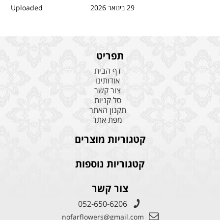
29 בינואר 2026
Uploaded
תפריט
דף הבית
אודותינו
צור קשר
סל קניות
תקנון האתר
מפת אתר
קטגוריות מוצרים
קטגוריות נוספות
צור קשר
052-650-6206
nofarflowers@gmail.com