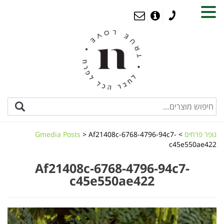
MENU
נופר פרחים
>
Af21408c-6768-4796-94c7-
>
Gmedia Posts
c45e550ae422
Af21408c-6768-4796-94c7-
c45e550ae422