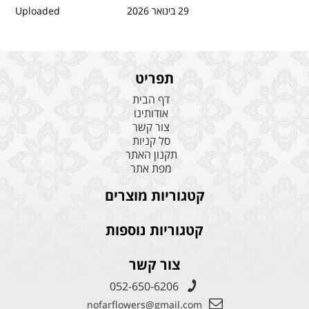
29 בינואר 2026
Uploaded
תפריט
דף הבית
אודותינו
צור קשר
סל קניות
תקנון האתר
מפת אתר
קטגוריות מוצרים
קטגוריות נוספות
צור קשר
052-650-6206
nofarflowers@gmail.com