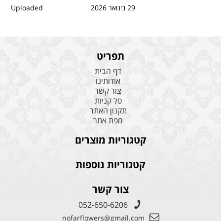
29 בינואר 2026
Uploaded
תפריט
דף הבית
אודותינו
צור קשר
סל קניות
תקנון האתר
מפת אתר
קטגוריות מוצרים
קטגוריות נוספות
צור קשר
052-650-6206
nofarflowers@gmail.com