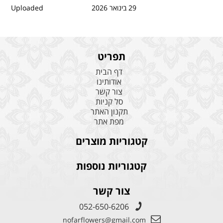
29 בינואר 2026
Uploaded
תפריט
דף הבית
אודותינו
צור קשר
סל קניות
תקנון האתר
מפת אתר
קטגוריות מוצרים
קטגוריות נוספות
צור קשר
052-650-6206
nofarflowers@gmail.com