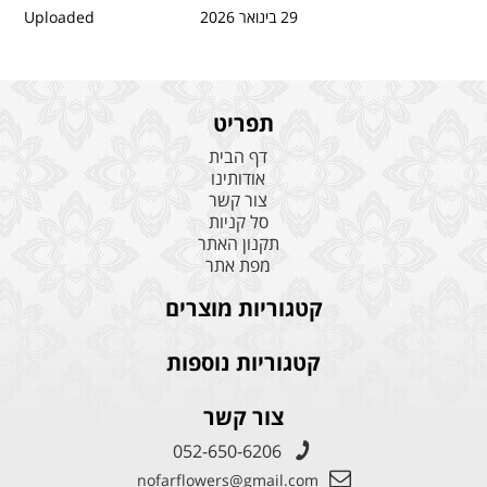
29 בינואר 2026
Uploaded
תפריט
דף הבית
אודותינו
צור קשר
סל קניות
תקנון האתר
מפת אתר
קטגוריות מוצרים
קטגוריות נוספות
צור קשר
052-650-6206
nofarflowers@gmail.com