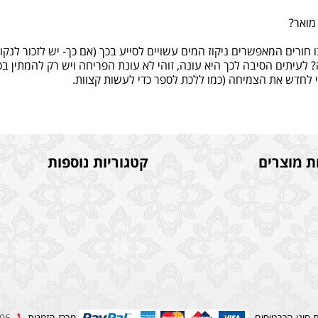
מואר?
ובו חורים המאפשרים ניקוז המים עשויים לסייע בכך (אם כך- יש לזכור לנ
 לעיתים הסיבה לכך היא עונה, זוהי לא עונת הפריחה ויש רק להמתין בס
י לחדש את הצמיחה (כמו ללכת לספר כדי לעשות קצוות.
ת מוצרים
קטגוריות נוספות
 סוגי הכרטיסים
מרכז הזמנות
052-650-6206