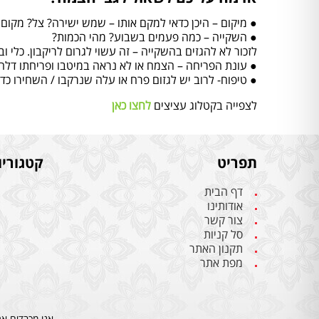
● מיקום – היכן כדאי למקם אותו – שמש ישירה? צל? מקום 
● השקייה – כמה פעמים בשבוע? מהי הכמות?
לזכור לא להגזים בהשקייה – זה עשוי לגרום לריקבון. כלי 
● עונת הפריחה – הצמח או לא נראה במיטבו ופריחתו דלה?
● טיפוח- לרוב יש לגזום פרח או עלה שנרקבו / השחירו כד
לצפייה בקטלוג עציצים
לחצו כאן
תפריט
קטגוריו
דף הבית
אודותינו
צור קשר
סל קניות
תקנון האתר
מפת אתר
אנו מכבדים את